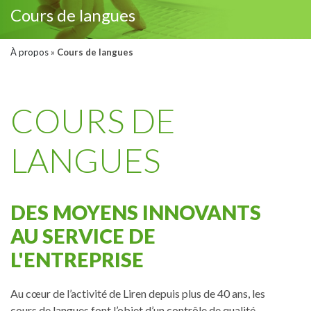
Cours de langues
À propos
»
Cours de langues
COURS DE
LANGUES
DES MOYENS INNOVANTS
AU SERVICE DE
L'ENTREPRISE
Au cœur de l’activité de Liren depuis plus de 40 ans, les
cours de langues font l’objet d’un contrôle de qualité