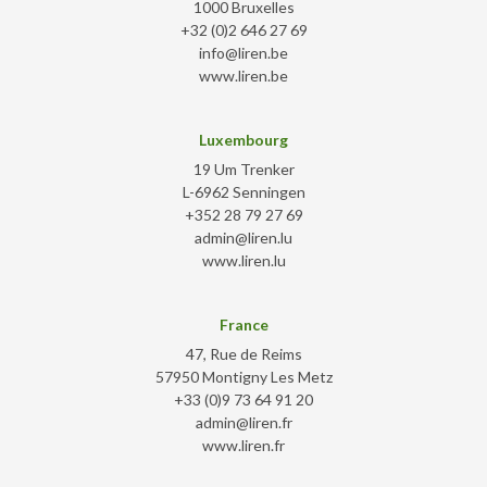
1000 Bruxelles
+32 (0)2 646 27 69
info@liren.be
www.liren.be
Luxembourg
19 Um Trenker
L-6962 Senningen
+352 28 79 27 69
admin@liren.lu
www.liren.lu
France
47, Rue de Reims
57950 Montigny Les Metz
+33 (0)9 73 64 91 20
admin@liren.fr
www.liren.fr