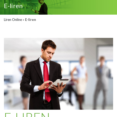
E-liren
Liren Online
»
E-liren