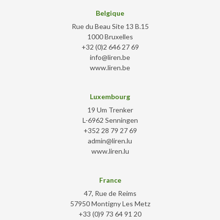
Belgique
Rue du Beau Site 13 B.15
1000 Bruxelles
+32 (0)2 646 27 69
info@liren.be
www.liren.be
Luxembourg
19 Um Trenker
L-6962 Senningen
+352 28 79 27 69
admin@liren.lu
www.liren.lu
France
47, Rue de Reims
57950 Montigny Les Metz
+33 (0)9 73 64 91 20