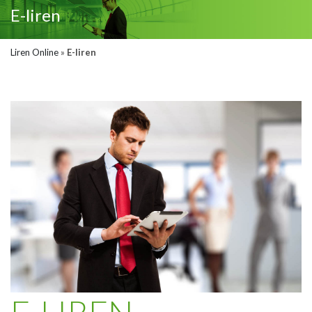
E-liren
Liren Online
»
E-liren