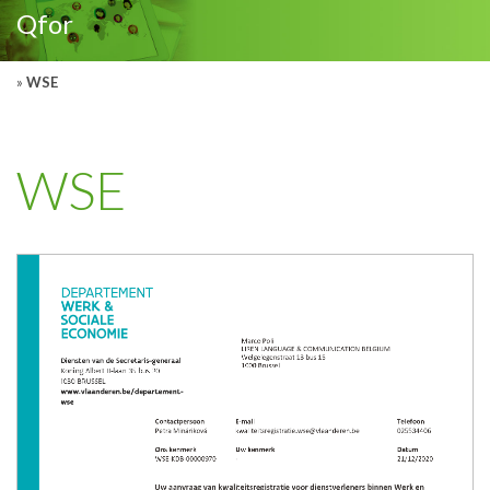
Qfor
»
WSE
WSE