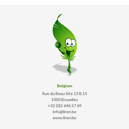
Belgium
Rue du Beau Site 13 B.15
1000 Bruxelles
+32 (0)2 646 27 69
info@liren.be
www.liren.be