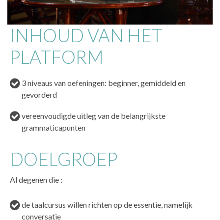
INHOUD VAN HET
PLATFORM
3 niveaus van oefeningen: beginner, gemiddeld en
gevorderd
vereenvoudigde uitleg van de belangrijkste
grammaticapunten
DOELGROEP
Al degenen die :
de taalcursus willen richten op de essentie, namelijk
conversatie