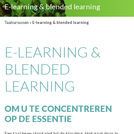
E-learning & blended learning
Taalcursussen
»
E-learning & blended learning
E-LEARNING &
BLENDED
LEARNING
OM U TE CONCENTREREN
OP DE ESSENTIE
Een taal leren stopt niet bij de klasdeur. Het gaat door in