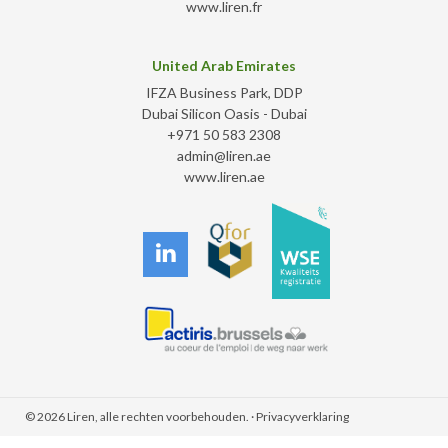
www.liren.fr
United Arab Emirates
IFZA Business Park, DDP
Dubai Silicon Oasis - Dubai
+971 50 583 2308
admin@liren.ae
www.liren.ae
© 2026 Liren, alle rechten voorbehouden. ·
Privacyverklaring