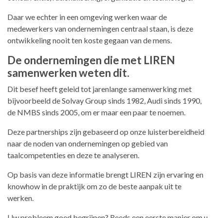
Daar we echter in een omgeving werken waar de
medewerkers van ondernemingen centraal staan, is deze
ontwikkeling nooit ten koste gegaan van de mens.
De ondernemingen die met LIREN
samenwerken weten dit.
Dit besef heeft geleid tot jarenlange samenwerking met
bijvoorbeeld de Solvay Group sinds 1982, Audi sinds 1990,
de NMBS sinds 2005, om er maar een paar te noemen.
Deze partnerships zijn gebaseerd op onze luisterbereidheid
naar de noden van ondernemingen op gebied van
taalcompetenties en deze te analyseren.
Op basis van deze informatie brengt LIREN zijn ervaring en
knowhow in de praktijk om zo de beste aanpak uit te
werken.
Uw probleem goed begrijpen? Reeds een eerste manier om u