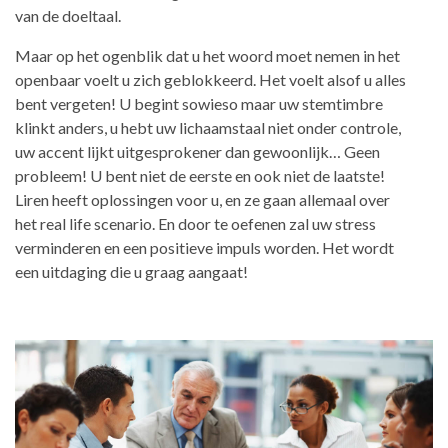
van de doeltaal.
Maar op het ogenblik dat u het woord moet nemen in het
openbaar voelt u zich geblokkeerd. Het voelt alsof u alles
bent vergeten! U begint sowieso maar uw stemtimbre
klinkt anders, u hebt uw lichaamstaal niet onder controle,
uw accent lijkt uitgesprokener dan gewoonlijk… Geen
probleem! U bent niet de eerste en ook niet de laatste!
Liren heeft oplossingen voor u, en ze gaan allemaal over
het real life scenario. En door te oefenen zal uw stress
verminderen en een positieve impuls worden. Het wordt
een uitdaging die u graag aangaat!