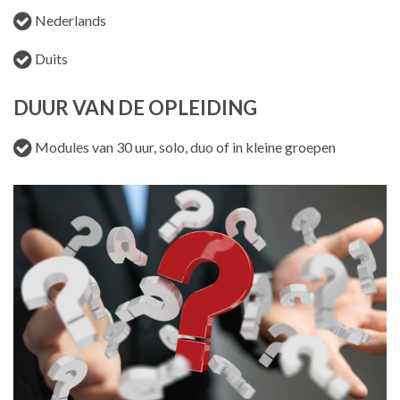
Nederlands
Duits
DUUR VAN DE OPLEIDING
Modules van 30 uur, solo, duo of in kleine groepen