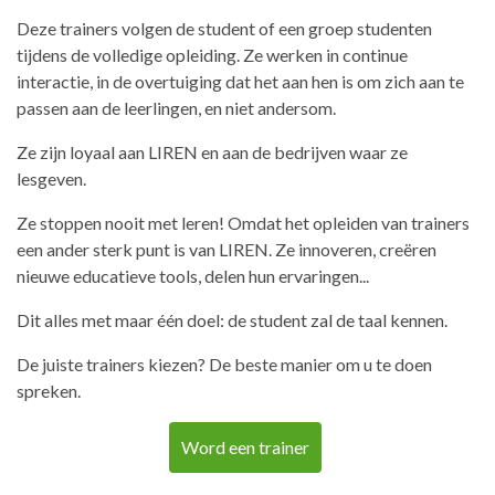
Deze trainers volgen de student of een groep studenten
tijdens de volledige opleiding. Ze werken in continue
interactie, in de overtuiging dat het aan hen is om zich aan te
passen aan de leerlingen, en niet andersom.
Ze zijn loyaal aan LIREN en aan de bedrijven waar ze
lesgeven.
Ze stoppen nooit met leren! Omdat het opleiden van trainers
een ander sterk punt is van LIREN. Ze innoveren, creëren
nieuwe educatieve tools, delen hun ervaringen...
Dit alles met maar één doel: de student zal de taal kennen.
De juiste trainers kiezen? De beste manier om u te doen
spreken.
Word een trainer