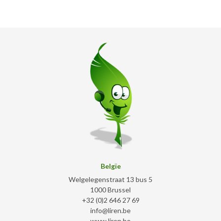
Belgïe
Welgelegenstraat 13 bus 5
1000 Brussel
+32 (0)2 646 27 69
info@liren.be
www.liren.be