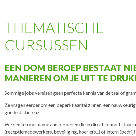
THEMATISCHE
CURSUSSEN
EEN DOM BEROEP BESTAAT NI
MANIEREN OM JE UIT TE DRU
Sommige jobs vereisen geen perfecte kennis van de taal of gra
Ze vragen eerder om een beperkt aantal zinnen, een nauwkeuri
goede dictie, enz.
We denken met name aan beroepen die in direct contact staan 
(receptiemedewerkers, beveiliging, koeriers...) of intern (bedrij