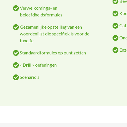
Bev
Verwelkomings- en
Koe
beleefdheidsformules
Cat
Gezamenlijke opstelling van een
woordenlijst die specifiek is voor de
Ond
functie
Enzo
Standaardformules op punt zetten
« Drill » oefeningen
Scenario's