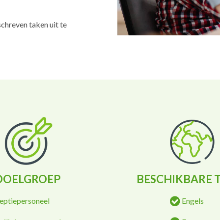
chreven taken uit te
DOELGROEP
BESCHIKBARE 
eptiepersoneel
Engels