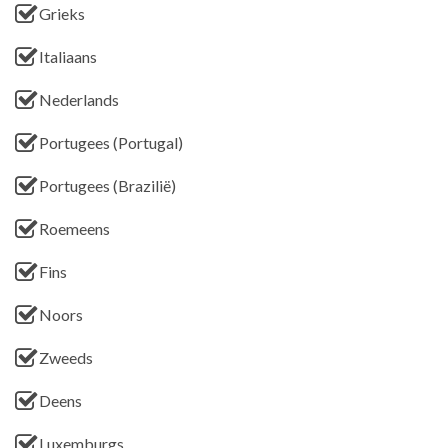
Grieks
Italiaans
Nederlands
Portugees (Portugal)
Portugees (Brazilië)
Roemeens
Fins
Noors
Zweeds
Deens
Luxemburgs