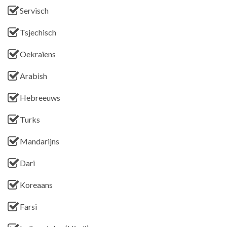
Servisch
Tsjechisch
Oekraïens
Arabish
Hebreeuws
Turks
Mandarijns
Dari
Koreaans
Farsi