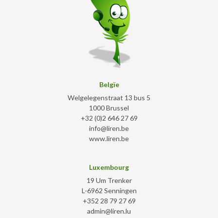
Belgïe
Welgelegenstraat 13 bus 5
1000 Brussel
+32 (0)2 646 27 69
info@liren.be
www.liren.be
Luxembourg
19 Um Trenker
L-6962 Senningen
+352 28 79 27 69
admin@liren.lu